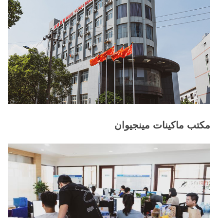
مكتب ماكينات مينجيوان