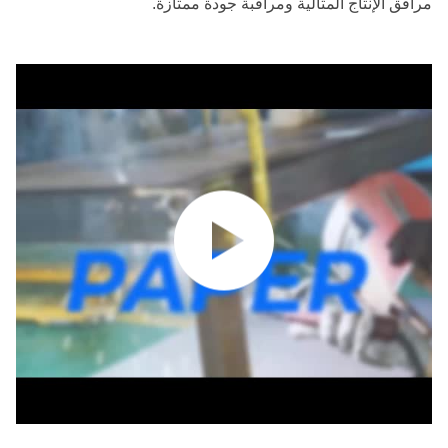
مرافق الإنتاج المثالية ومراقبة جودة ممتازة.