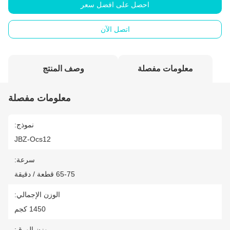
احصل على افضل سعر
اتصل الآن
معلومات مفصلة
وصف المنتج
معلومات مفصلة
نموذج:
JBZ-Ocs12
سرعة:
65-75 قطعة / دقيقة
الوزن الإجمالي:
1450 كجم
وزن الورق: