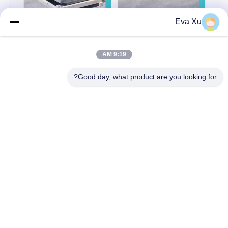
Eva Xu
9:19 AM
Good day, what product are you looking for?
باستخدام محركات ذات علامات تجارية
مشهورة ، يتم ضمان جودة الملحقات
1 خدمة ضمان لمدة سنة. 
2 استبدال مجاني للأجزاء خلال سنة واحدة 
(شحن مجاني). 