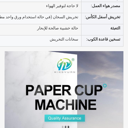
مصدر هواء العمل:
لا حاجة لتوفير الهواء
تخريش أسفل الكأس:
تخريش السخان (في حالة استخدام ورق واحد مطلي ب
التعبئة
حالة خشبية صالحة للإبحار
تسخين قاعدة الكوب:
سخانات التخريش