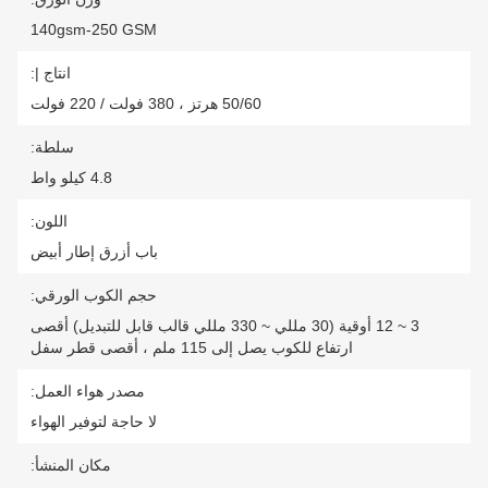
140gsm-250 GSM
انتاج |:
50/60 هرتز ، 380 فولت / 220 فولت
سلطة:
4.8 كيلو واط
اللون:
باب أزرق إطار أبيض
حجم الكوب الورقي:
3 ~ 12 أوقية (30 مللي ~ 330 مللي قالب قابل للتبديل) أقصى
ارتفاع للكوب يصل إلى 115 ملم ، أقصى قطر سفل
مصدر هواء العمل:
لا حاجة لتوفير الهواء
مكان المنشأ: