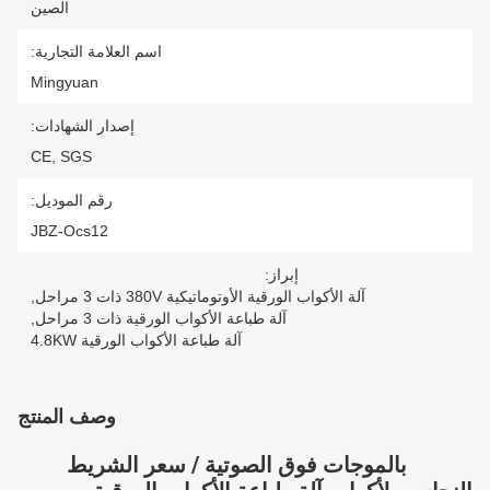
الصين
اسم العلامة التجارية:
Mingyuan
إصدار الشهادات:
CE, SGS
رقم الموديل:
JBZ-Ocs12
إبراز:
آلة الأكواب الورقية الأوتوماتيكية 380V ذات 3 مراحل
,
آلة طباعة الأكواب الورقية ذات 3 مراحل
,
آلة طباعة الأكواب الورقية 4.8KW
وصف المنتج
بالموجات فوق الصوتية / سعر الشريط