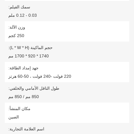
سمك الفيلم:
0.03 - 0.12 ملم
وزن الآلة:
250 كجم
حجم الماكينة (L * W * H):
1740 * 920 * 1700 مم
جهد إمداد الطاقة:
220 فولت -240 فولت ، 50-60 هرتز
طول الناقل الأمامي والخلفي:
850 مم / 850 مم
مكان المنشأ:
الصين
اسم العلامة التجارية: