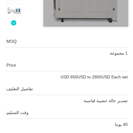
MOQ:
1 مجموعة
Price:
USD 650USD to 2800USD Each set
تفاصيل التغليف:
تصدير حالة خشبية قياسية
وقت التسليم:
40 يوما