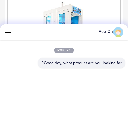
Eva Xu
6:24 PM
Good day, what product are you looking for?
باستخدام محركات ذات علامات تجارية مشهورة ،
يتم ضمان جودة الملحقات
1 خدمة ضمان لمدة سنة.
2 استبدال مجاني للأجزاء خلال سنة واحدة (شحن مجاني).
يتم توفير 3 أجزاء مجانًا في غضون عامين ، ولكن لا يوجد شحن
مجاني.