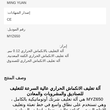
MING YUAN
إصدار الشهادات:
CE
رقم الموديل:
MYZ650
إبراز:
آلة التغليف بالانكماش الحراري 0.12 مم
,
آلة تغليف الانكماش الحراري الكفة المعدنية
,
آلة تغليف الانكماش الحراري للصندوق
وصف المنتج
آلة تغليف الانكماش الحراري عالية السرعة للتغليف
للصناديق والمشروبات والمعادن
MYZ650 هي آلة تغليف شرنك أوتوماتيكية بالكامل ،
وهي تستخدم على نطاق واسع في خط تعبئة وتغليف