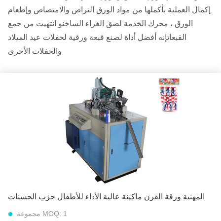
إكمال العملية بأكملها من مواد الورق التراص والامتصاص وإطعام
الورق ، محرك الخدمة لصق الغراء الساخنو انتهيت من جمع
القبعاتإنه أفضل أداة لصنع قبعة ورقية لحفلات عيد الميلاد
والحفلات الأخرى
المهنية ورقة القرن ماكينة عالية الأداء للأطفال حزب الحسنات
1 مجموعة
MOQ: