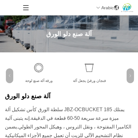
Arabic
آلة صنع دلو الورق
فنجان ورقيّ يجعل آلة
ورقة آلة صنع لوحة
آل
آلة صنع دلو الورق
يمتلك JBZ-OCBUCKET 185 سلطة الورق كأس تشكيل آلة
ميزة سرعة سريعة 50-60 قطعة في الدقيقة.إنه يتبنى آلية
الكاميرا المفتوحة ، ونقل التروس ، وهيكل المحور الطولي.يضمن
نظام التشحيم الآلي للزيت أن تعمل جميع الأجزاء الميكانيكية