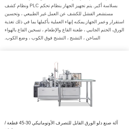
بسلاسة أكبر. يتم تجهيز الجهاز بنظام تحكم PLC ونظام كشف
مستشعر الفشل للكشف عن العمل غير الطبيعي ، وتحسين
استقرار وعمر الجهاز.يمكنه إنهاء العملية بأكملها بما في ذلك تغذية
الورق، الختم الجانبي ، طعنة القاع والإطعام ، تسخين القاع بالهواء
الساخن ، التشنج ، التشنج فوق الكوب ، وضع الكوب.
آلة صنع دلو الورق القابل للتصرف الأوتوماتيكي 30-45 قطعة /